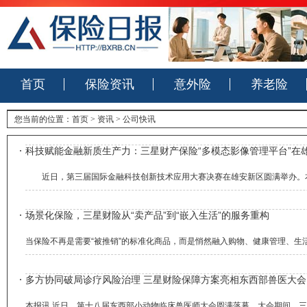
首页
保险资讯
意外险
养老险
您当前的位置：
首页
>
资讯
>
公司快讯
科技赋能金融新质生产力：三星财产保险“多模态影像管理平台”在
近日，第三届国际金融科技创新技术应用大赛决赛在雄安新区圆满举办。本次
场景化保险，三星财险从“卖产品”到“嵌入生活”的服务重构
当保险不再是需要“被推销”的标准化商品，而是悄然融入购物、健康管理、生
多方协同破局诊疗风险治理 三星财险保障方案亮相东西部兽医大会
本报讯 近日，第十八届东西部小动物临床兽医师大会圆满落幕。大会期间，三