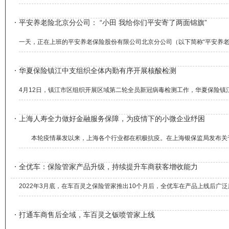
平安养老险北京分公司： “小田 我给你们平安寄了两面锦旗”
一天，正在上班的平安养老保险股份有限公司北京分公司（以下简称“平安养老
华夏保险镇江中支组织全体内勤有序开展核酸检测
4月12日，镇江市区组织开展区域第二轮全员新冠病毒检测工作，华夏保险镇
上海人寿全力做好金融服务保障，为疫情下的小微企业纾困
本轮疫情暴发以来，上海各个行业都在积极抗疫。在上海银保监局发布关于加
全优车：保险管家产品升级，持续提升车商获客增收能力
2022年3月底，在车百灵之保险管家推出10个月后，全优车在产品上线后广
打通车商售后全域，车百灵之钣喷管家上线