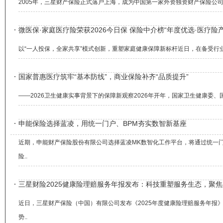
2005年，三星财产保险正式落户上海，成为中国第一家外资独资财产保险公
微医保·家庭医疗险荣获2026今日保 保险中介榜“年度优选·医疗险
以“一人投保，全家共享”模式创新，重塑家庭健康保障新标杆近日，在备受行业关注
国家普惠医疗筑牢“基本防线”，商业保险补齐“品质提升”
——2026卫生健康实事背景下的保障新观察2026年开年，国家卫生健康委、
申能保险选择蓝凌，用统一门户、BPM夯实数智新基座
近期，申能财产保险股份有限公司选择蓝凌MK数智化工作平台，将通过统一门
险..
三星财险2025健康险理赔服务年报发布：科技重塑服务生态，聚
近日，三星财产保险（中国）有限公司发布《2025年度健康险理赔服务年
势..