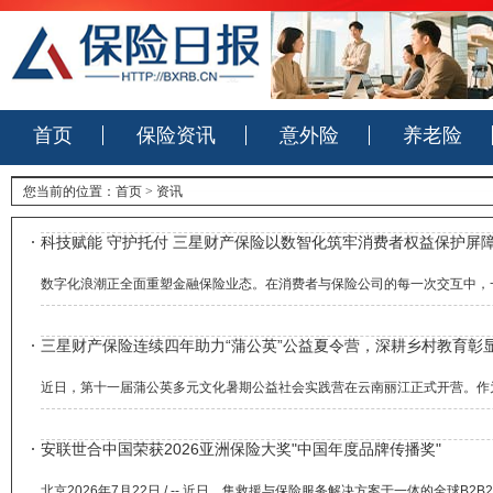
首页
保险资讯
意外险
养老险
您当前的位置：
首页
>
资讯
科技赋能 守护托付 三星财产保险以数智化筑牢消费者权益保护屏
数字化浪潮正全面重塑金融保险业态。在消费者与保险公司的每一次交互中，
三星财产保险连续四年助力“蒲公英”公益夏令营，深耕乡村教育彰
近日，第十一届蒲公英多元文化暑期公益社会实践营在云南丽江正式开营。作
安联世合中国荣获2026亚洲保险大奖"中国年度品牌传播奖"
北京2026年7月22日 / -- 近日，集救援与保险服务解决方案于一体的全球B2B2