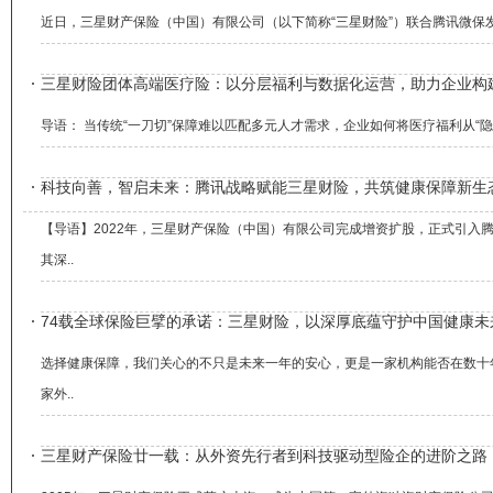
近日，三星财产保险（中国）有限公司（以下简称“三星财险”）联合腾讯微保发
三星财险团体高端医疗险：以分层福利与数据化运营，助力企业构
导语： 当传统“一刀切”保障难以匹配多元人才需求，企业如何将医疗福利从“隐
科技向善，智启未来：腾讯战略赋能三星财险，共筑健康保障新生
【导语】2022年，三星财产保险（中国）有限公司完成增资扩股，正式引
其深..
74载全球保险巨擘的承诺：三星财险，以深厚底蕴守护中国健康未
选择健康保障，我们关心的不只是未来一年的安心，更是一家机构能否在数十
家外..
三星财产保险廿一载：从外资先行者到科技驱动型险企的进阶之路