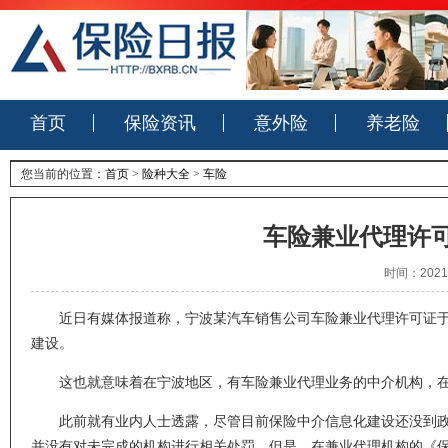
首页
保险资讯
意外险
养老险
您当前的位置：
首页
>
险种大全
>
车险
车险兼业代理许
时间：2021
近日有媒体报道称，宁波某汽车销售公司车险兼业代理许可证于1
建设。
这也就意味着在宁波地区，有车险兼业代理业务的中介机构，在
此前就有业内人士透露，尽管目前保险中介信息化建设还没到政策
并没有对未完成的机构进行相关处罚。但是，在兼业代理机构的《