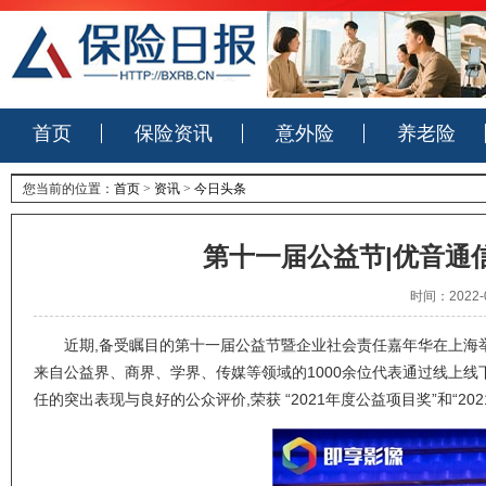
首页
保险资讯
意外险
养老险
您当前的位置：
首页
>
资讯
>
今日头条
第十一届公益节|优音通
时间：2022-0
近期,备受瞩目的第十一届公益节暨企业社会责任嘉年华在上海举行。整
来自公益界、商界、学界、传媒等领域的1000余位代表通过线上线
任的突出表现与良好的公众评价,荣获 “2021年度公益项目奖”和“2