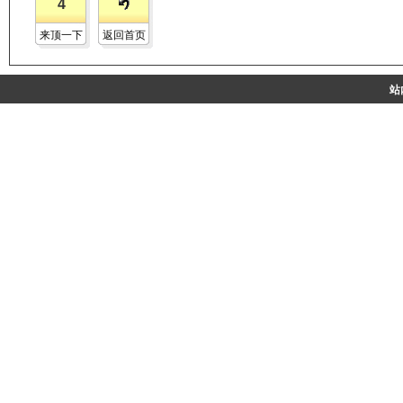
4
来顶一下
返回首页
站