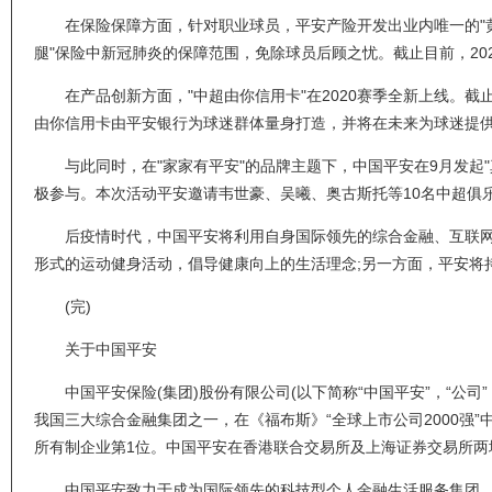
在保险保障方面，针对职业球员，平安产险开发出业内唯一的"黄金
腿"保险中新冠肺炎的保障范围，免除球员后顾之忧。截止目前，20
在产品创新方面，"中超由你信用卡"在2020赛季全新上线。截止
由你信用卡由平安银行为球迷群体量身打造，并将在未来为球迷提
与此同时，在"家家有平安"的品牌主题下，中国平安在9月发起"
极参与。本次活动平安邀请韦世豪、吴曦、奥古斯托等10名中超俱
后疫情时代，中国平安将利用自身国际领先的综合金融、互联网
形式的运动健身活动，倡导健康向上的生活理念;另一方面，平安将
(完)
关于中国平安
中国平安保险(集团)股份有限公司(以下简称“中国平安”，“公司”
我国三大综合金融集团之一，在《福布斯》“全球上市公司2000强”
所有制企业第1位。中国平安在香港联合交易所及上海证券交易所两
中国平安致力于成为国际领先的科技型个人金融生活服务集团，在“