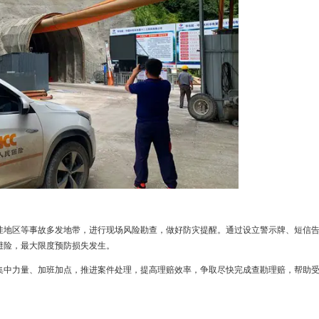
作，并随时准备奔赴抗灾一线。