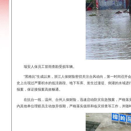
瑞安人保员工冒雨查勘受损车辆。
“黑格比”生成以来，浙江人保财险密切关注台风动向，第一时
史上出现过严重积水的低洼路段、地下车库、发生过漫堤、倒灌
报案，保证接报案高效畅通。
在抗台一线，温州、台州人保财险，迅速启动防灾应急预案，严