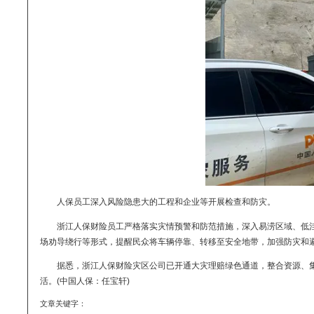
内其他单位理赔员主动放弃假期，严格落实值班和临灾排查等工
人保员工深入风险隐患大的工程和企业等开展检查和防灾。