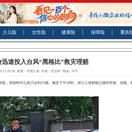
险
少儿险
女性险
健康险
保障
保财险迅速投入台风“黑格比”救灾理赔
020-08-05 11:26:36 来源：中国人保 作者：任宝轩 阅读：
675
清沿海地区登陆，登陆时中心风力达到13级。截至下午16时，浙江人保财险已