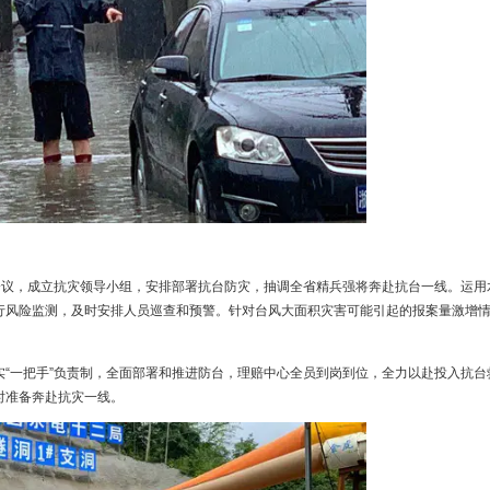
间召开会议，成立抗灾领导小组，安排部署抗台防灾，抽调全省精兵强将奔
的水域进行风险监测，及时安排人员巡查和预警。针对台风大面积灾害可能
格落实“一把手”负责制，全面部署和推进防台，理赔中心全员到岗到位，